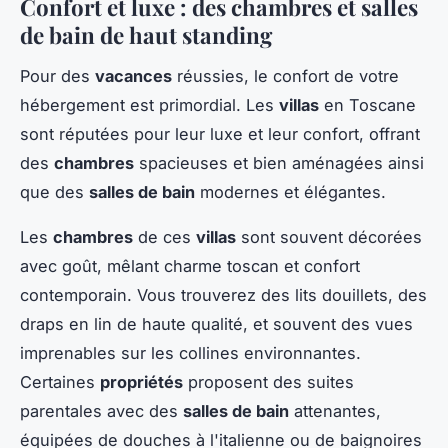
Confort et luxe : des chambres et salles
de bain de haut standing
Pour des
vacances
réussies, le confort de votre
hébergement est primordial. Les
villas
en Toscane
sont réputées pour leur luxe et leur confort, offrant
des
chambres
spacieuses et bien aménagées ainsi
que des
salles de bain
modernes et élégantes.
Les
chambres
de ces
villas
sont souvent décorées
avec goût, mêlant charme toscan et confort
contemporain. Vous trouverez des lits douillets, des
draps en lin de haute qualité, et souvent des vues
imprenables sur les collines environnantes.
Certaines
propriétés
proposent des suites
parentales avec des
salles de bain
attenantes,
équipées de douches à l'italienne ou de baignoires