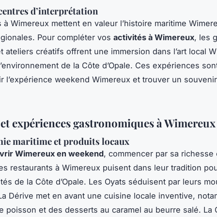
centres d’interprétation
à Wimereux mettent en valeur l’histoire maritime Wimere
régionales. Pour compléter vos
activités à Wimereux
, les 
 ateliers créatifs offrent une immersion dans l’art local 
 l’environnement de la Côte d’Opale. Ces expériences son
ir l’expérience weekend Wimereux et trouver un souvenir 
s et expériences gastronomiques à Wimereux
ie maritime et produits locaux
vrir Wimereux en weekend
, commencer par sa richesse c
es restaurants à Wimereux puisent dans leur tradition po
ités de la Côte d’Opale. Les Oyats séduisent par leurs mou
La Dérive met en avant une cuisine locale inventive, not
e poisson et des desserts au caramel au beurre salé. La