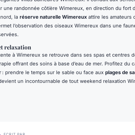
ur une randonnée côtière Wimereux, en direction du fort d
nord, la
réserve naturelle Wimereux
attire les amateurs 
ermet l’observation des oiseaux Wimereux dans une faune
servées.
et relaxation
tente à Wimereux se retrouve dans ses spas et centres d
rapie offrant des soins à base d’eau de mer. Profitez du 
 : prendre le temps sur le sable ou face aux
plages de sa
evient un incontournable de tout weekend relaxation W
ECRIT PAR