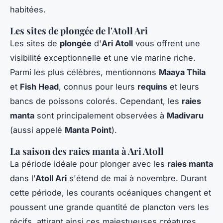
habitées.
Les sites de plongée de l'Atoll Ari
Les sites de
plongée
d'
Ari Atoll
vous offrent une
visibilité exceptionnelle et une vie marine riche.
Parmi les plus célèbres, mentionnons
Maaya Thila
et
Fish Head
, connus pour leurs
requins
et leurs
bancs de poissons colorés. Cependant, les
raies
manta
sont principalement observées à
Madivaru
(aussi appelé
Manta Point
).
La saison des raies manta à Ari Atoll
La période idéale pour plonger avec les
raies manta
dans l’
Atoll Ari
s'étend de mai à novembre. Durant
cette période, les courants océaniques changent et
poussent une grande quantité de plancton vers les
récifs, attirant ainsi ces majestueuses créatures.