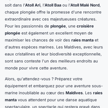
soit dans l’
Atoll Ari
, l’
Atoll Baa
ou l’
Atoll Malé Nord
,
chaque plongée offre la promesse d'une rencontre
extraordinaire avec ces majestueuses créatures.
Pour les passionnés de
plongée
, une
croisière
plongée
est également un excellent moyen de
maximiser les chances de voir des
raies manta
et
d'autres espèces marines. Les Maldives, avec leurs
eaux cristallines et leur biodiversité exceptionnelle,
sont sans conteste l'un des meilleurs endroits au
monde pour vivre cette aventure.
Alors, qu'attendez-vous ? Préparez votre
équipement et embarquez pour une aventure sous-
marine inoubliable au cœur des
Maldives
. Les
raies
manta
vous attendent pour une danse aquatique
spectaculaire, un spectacle qui restera gravé dans