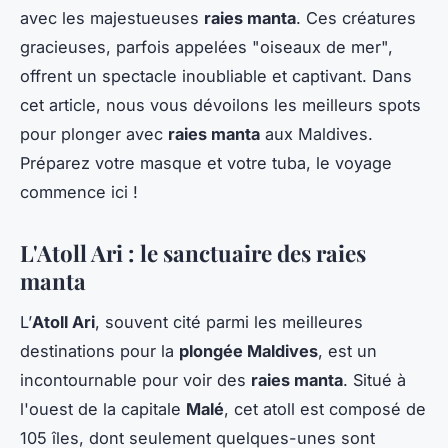
avec les majestueuses
raies manta
. Ces créatures
gracieuses, parfois appelées "oiseaux de mer",
offrent un spectacle inoubliable et captivant. Dans
cet article, nous vous dévoilons les meilleurs spots
pour plonger avec
raies manta
aux Maldives.
Préparez votre masque et votre tuba, le voyage
commence ici !
L'Atoll Ari : le sanctuaire des raies
manta
L’
Atoll Ari
, souvent cité parmi les meilleures
destinations pour la
plongée Maldives
, est un
incontournable pour voir des
raies manta
. Situé à
l'ouest de la capitale
Malé
, cet atoll est composé de
105 îles, dont seulement quelques-unes sont